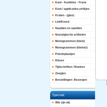
Kant - Kantklos - Frans
Kant / applicaties,strikjes
Kralen - (glas)
Lint/Koord
Naalden en spelden
Nostalgische artikelen
Monogrammen (klein)
Monogrammen (kleinst}
Poëzieplaatjes
Ritsen
Tijdschriften / Boeken
Zeepjes
Bestellingen- Bezorgen
Speciaal
Wie zijn wij