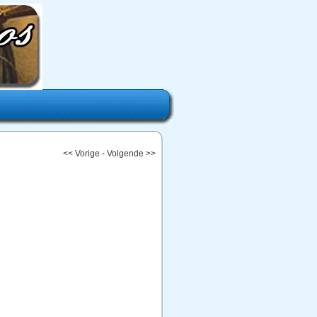
<< Vorige
-
Volgende >>