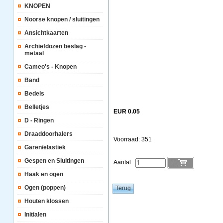
KNOPEN
Noorse knopen / sluitingen
Ansichtkaarten
Archiefdozen beslag -
metaal
Cameo's - Knopen
Band
Bedels
Belletjes
EUR 0.05
D - Ringen
Draaddoorhalers
Voorraad: 351
Garen/elastiek
Gespen en Sluitingen
Aantal
Haak en ogen
Ogen (poppen)
Houten klossen
Initialen