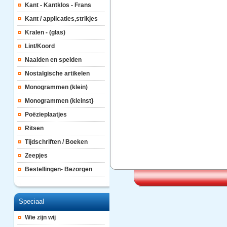
Kant - Kantklos - Frans
Kant / applicaties,strikjes
Kralen - (glas)
Lint/Koord
Naalden en spelden
Nostalgische artikelen
Monogrammen (klein)
Monogrammen (kleinst}
Poëzieplaatjes
Ritsen
Tijdschriften / Boeken
Zeepjes
Bestellingen- Bezorgen
Speciaal
Wie zijn wij