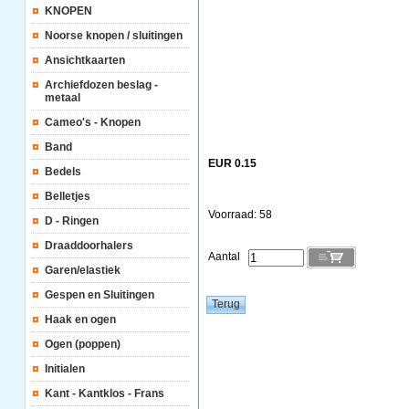
KNOPEN
Noorse knopen / sluitingen
Ansichtkaarten
Archiefdozen beslag -
metaal
Cameo's - Knopen
Band
EUR 0.15
Bedels
Belletjes
Voorraad: 58
D - Ringen
Draaddoorhalers
Aantal
Garen/elastiek
Gespen en Sluitingen
Haak en ogen
Ogen (poppen)
Initialen
Kant - Kantklos - Frans