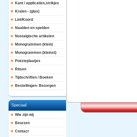
Kant / applicaties,strikjes
Kralen - (glas)
Lint/Koord
Naalden en spelden
Nostalgische artikelen
Monogrammen (klein)
Monogrammen (kleinst}
Poëzieplaatjes
Ritsen
Tijdschriften / Boeken
Bestellingen- Bezorgen
Speciaal
Wie zijn wij
Beurzen
Contact