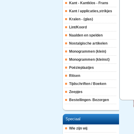
Kant - Kantklos - Frans
Kant / applicaties,strikjes
Kralen - (glas)
Lint/Koord
Naalden en spelden
Nostalgische artikelen
Monogrammen (klein)
Monogrammen (kleinst}
Poëzieplaatjes
Ritsen
Tijdschriften / Boeken
Zeepjes
Bestellingen- Bezorgen
Speciaal
Wie zijn wij