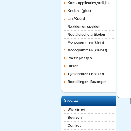
Kant / applicaties,strikjes
Kralen - (glas)
Lint/Koord
Naalden en spelden
Nostalgische artikelen
Monogrammen (klein)
Monogrammen (kleinst}
Poëzieplaatjes
Ritsen
Tijdschriften / Boeken
Bestellingen- Bezorgen
Speciaal
Wie zijn wij
Beurzen
Contact