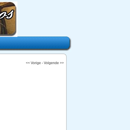
<< Vorige
-
Volgende >>