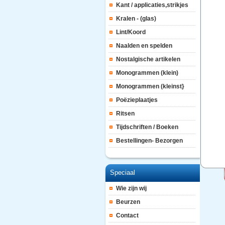
Kant / applicaties,strikjes
Kralen - (glas)
Lint/Koord
Naalden en spelden
Nostalgische artikelen
Monogrammen (klein)
Monogrammen (kleinst}
Poëzieplaatjes
Ritsen
Tijdschriften / Boeken
Bestellingen- Bezorgen
Speciaal
Wie zijn wij
Beurzen
Contact