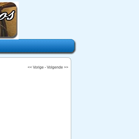
<< Vorige
-
Volgende >>