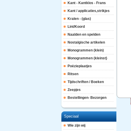
Kant - Kantklos - Frans
Kant / applicaties,strikjes
Kralen - (glas)
Lint/Koord
Naalden en spelden
Nostalgische artikelen
Monogrammen (klein)
Monogrammen (kleinst}
Poëzieplaatjes
Ritsen
Tijdschriften / Boeken
Zeepjes
Bestellingen- Bezorgen
Speciaal
Wie zijn wij