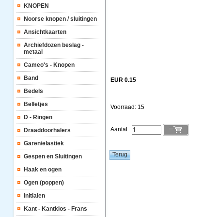
KNOPEN
Noorse knopen / sluitingen
Ansichtkaarten
Archiefdozen beslag -
metaal
Cameo's - Knopen
Band
EUR 0.15
Bedels
Belletjes
Voorraad: 15
D - Ringen
Aantal
Draaddoorhalers
Garen/elastiek
Gespen en Sluitingen
Haak en ogen
Ogen (poppen)
Initialen
Kant - Kantklos - Frans