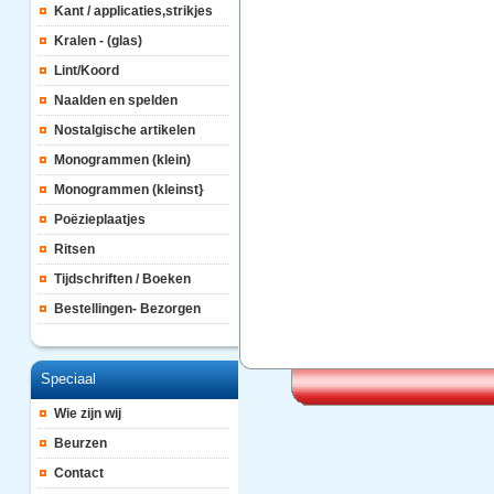
Kant / applicaties,strikjes
Kralen - (glas)
Lint/Koord
Naalden en spelden
Nostalgische artikelen
Monogrammen (klein)
Monogrammen (kleinst}
Poëzieplaatjes
Ritsen
Tijdschriften / Boeken
Bestellingen- Bezorgen
Speciaal
Wie zijn wij
Beurzen
Contact