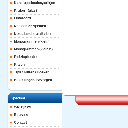
Kant / applicaties,strikjes
Kralen - (glas)
Lint/Koord
Naalden en spelden
Nostalgische artikelen
Monogrammen (klein)
Monogrammen (kleinst}
Poëzieplaatjes
Ritsen
Tijdschriften / Boeken
Bestellingen- Bezorgen
Speciaal
Wie zijn wij
Beurzen
Contact