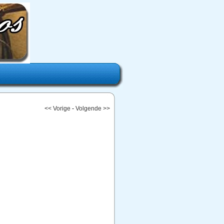
<< Vorige
-
Volgende >>