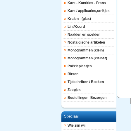
Kant - Kantklos - Frans
Kant / applicaties,strikjes
Kralen - (glas)
Lint/Koord
Naalden en spelden
Nostalgische artikelen
Monogrammen (klein)
Monogrammen (kleinst}
Poëzieplaatjes
Ritsen
Tijdschriften / Boeken
Zeepjes
Bestellingen- Bezorgen
Speciaal
Wie zijn wij