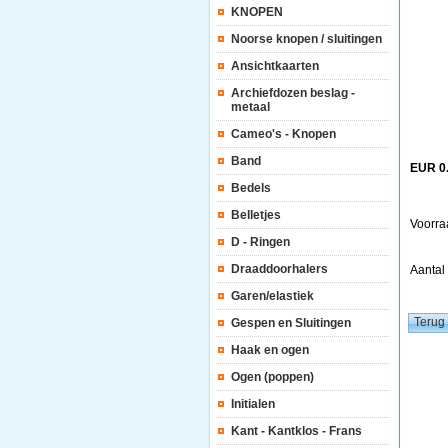
KNOPEN
Noorse knopen / sluitingen
Ansichtkaarten
Archiefdozen beslag -
metaal
Cameo's - Knopen
Band
EUR 0
Bedels
Belletjes
Voorra
D - Ringen
Draaddoorhalers
Aanta
Garen/elastiek
Gespen en Sluitingen
Haak en ogen
Ogen (poppen)
Initialen
Kant - Kantklos - Frans