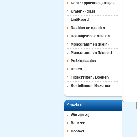
Kant / applicaties,strikjes
Kralen - (glas)
Lint/Koord
Naalden en spelden
Nostalgische artikelen
Monogrammen (klein)
Monogrammen (kleinst}
Poëzieplaatjes
Ritsen
Tijdschriften / Boeken
Bestellingen- Bezorgen
Speciaal
Wie zijn wij
Beurzen
Contact