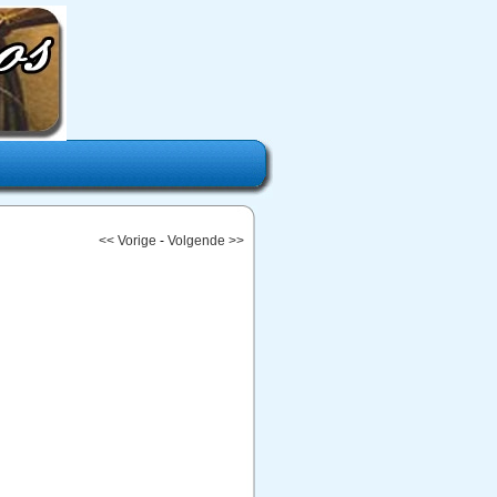
<< Vorige
-
Volgende >>