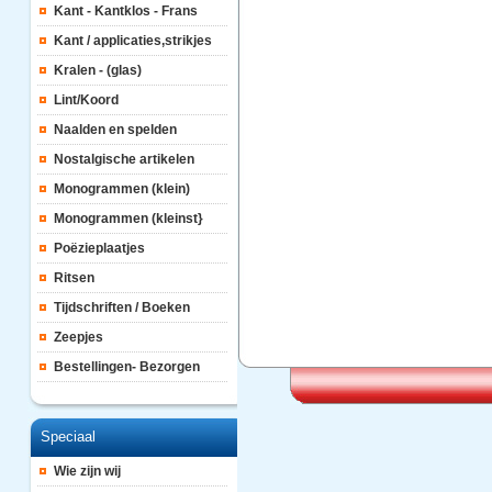
Kant - Kantklos - Frans
Kant / applicaties,strikjes
Kralen - (glas)
Lint/Koord
Naalden en spelden
Nostalgische artikelen
Monogrammen (klein)
Monogrammen (kleinst}
Poëzieplaatjes
Ritsen
Tijdschriften / Boeken
Zeepjes
Bestellingen- Bezorgen
Speciaal
Wie zijn wij