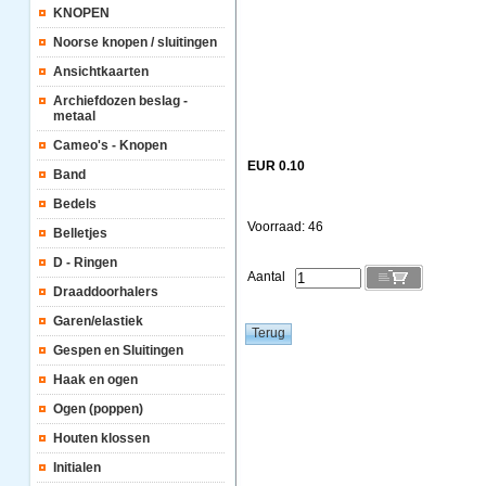
KNOPEN
Noorse knopen / sluitingen
Ansichtkaarten
Archiefdozen beslag -
metaal
Cameo's - Knopen
EUR 0.10
Band
Bedels
Voorraad: 46
Belletjes
D - Ringen
Aantal
Draaddoorhalers
Garen/elastiek
Gespen en Sluitingen
Haak en ogen
Ogen (poppen)
Houten klossen
Initialen