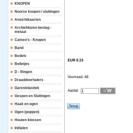
KNOPEN
Noorse knopen / sluitingen
Ansichtkaarten
Archiefdozen beslag -
metaal
Cameo's - Knopen
Band
Bedels
EUR 0.15
Belletjes
D - Ringen
Voorraad: 48
Draaddoorhalers
Garen/elastiek
Aantal
Gespen en Sluitingen
Haak en ogen
Ogen (poppen)
Houten klossen
Initialen