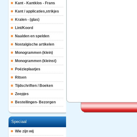
Kant - Kantklos - Frans
Kant / applicaties,strikjes
Kralen - (glas)
Lint/Koord
Naalden en spelden
Nostalgische artikelen
Monogrammen (klein)
Monogrammen (kleinst}
Poëzieplaatjes
Ritsen
Tijdschriften / Boeken
Zeepjes
Bestellingen- Bezorgen
Speciaal
Wie zijn wij