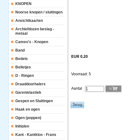
KNOPEN
Noorse knopen / sluitingen
Ansichtkaarten
Archiefdozen beslag -
metaal
Cameo's - Knopen
Band
EUR 0.20
Bedels
Belletjes
Voorraad: 5
D - Ringen
Draaddoorhalers
Aantal
Garen/elastiek
Gespen en Sluitingen
Haak en ogen
Ogen (poppen)
Initialen
Kant - Kantklos - Frans