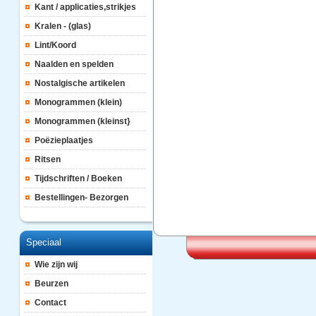
Kant / applicaties,strikjes
Kralen - (glas)
Lint/Koord
Naalden en spelden
Nostalgische artikelen
Monogrammen (klein)
Monogrammen (kleinst}
Poëzieplaatjes
Ritsen
Tijdschriften / Boeken
Bestellingen- Bezorgen
Speciaal
Wie zijn wij
Beurzen
Contact