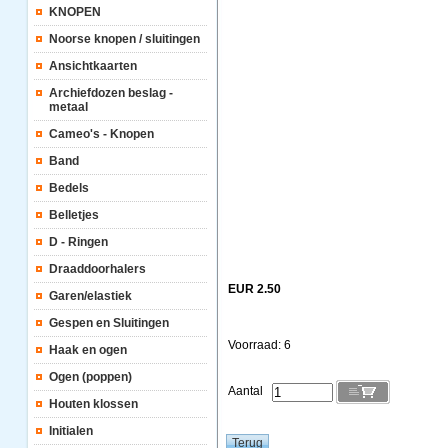
KNOPEN
Noorse knopen / sluitingen
Ansichtkaarten
Archiefdozen beslag -
metaal
Cameo's - Knopen
Band
Bedels
Belletjes
D - Ringen
Draaddoorhalers
EUR 2.50
Garen/elastiek
Gespen en Sluitingen
Voorraad: 6
Haak en ogen
Ogen (poppen)
Aantal
Houten klossen
Initialen