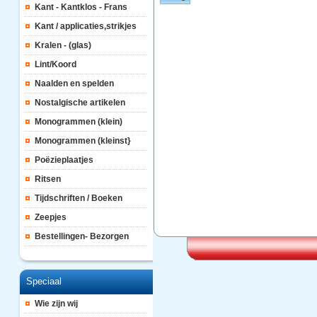
Kant - Kantklos - Frans
Kant / applicaties,strikjes
Kralen - (glas)
Lint/Koord
Naalden en spelden
Nostalgische artikelen
Monogrammen (klein)
Monogrammen (kleinst}
Poëzieplaatjes
Ritsen
Tijdschriften / Boeken
Zeepjes
Bestellingen- Bezorgen
Speciaal
Wie zijn wij