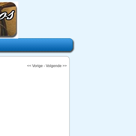
<< Vorige
-
Volgende >>