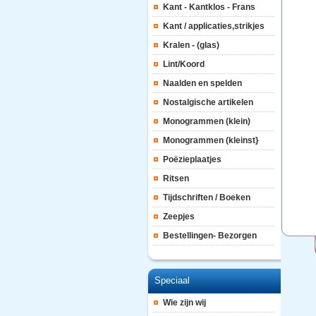
Kant - Kantklos - Frans
Kant / applicaties,strikjes
Kralen - (glas)
Lint/Koord
Naalden en spelden
Nostalgische artikelen
Monogrammen (klein)
Monogrammen (kleinst}
Poëzieplaatjes
Ritsen
Tijdschriften / Boeken
Zeepjes
Bestellingen- Bezorgen
Speciaal
Wie zijn wij