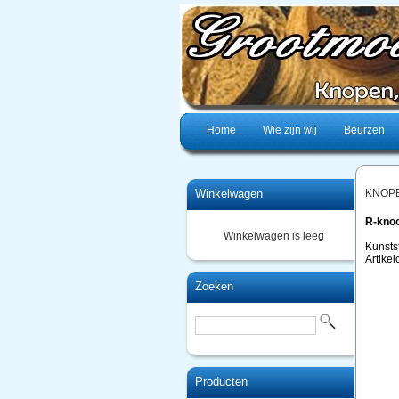
Home
Wie zijn wij
Beurzen
Winkelwagen
KNOP
R-kno
Winkelwagen is leeg
Kunsts
Artike
Zoeken
Producten