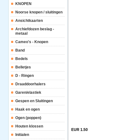
KNOPEN
Noorse knopen / sluitingen
Ansichtkaarten
Archiefdozen beslag -
metaal
Cameo's - Knopen
Band
Bedels
Belletjes
D - Ringen
Draaddoorhalers
Garen/elastiek
Gespen en Sluitingen
Haak en ogen
Ogen (poppen)
Houten klossen
EUR 1.50
Initialen