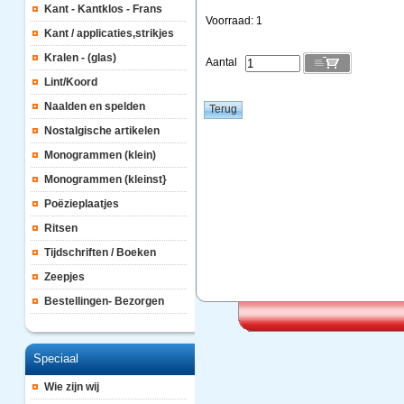
Kant - Kantklos - Frans
Voorraad: 1
Kant / applicaties,strikjes
Kralen - (glas)
Aantal
Lint/Koord
Naalden en spelden
Nostalgische artikelen
Monogrammen (klein)
Monogrammen (kleinst}
Poëzieplaatjes
Ritsen
Tijdschriften / Boeken
Zeepjes
Bestellingen- Bezorgen
Speciaal
Wie zijn wij