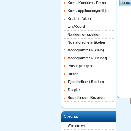
Kant - Kantklos - Frans
Kant / applicaties,strikjes
Kralen - (glas)
Lint/Koord
Naalden en spelden
Nostalgische artikelen
Monogrammen (klein)
Monogrammen (kleinst}
Poëzieplaatjes
Ritsen
Tijdschriften / Boeken
Zeepjes
Bestellingen- Bezorgen
Speciaal
Wie zijn wij