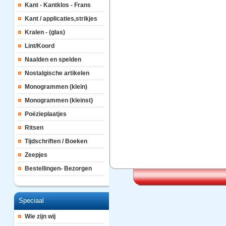
Kant - Kantklos - Frans
Kant / applicaties,strikjes
Kralen - (glas)
Lint/Koord
Naalden en spelden
Nostalgische artikelen
Monogrammen (klein)
Monogrammen (kleinst}
Poëzieplaatjes
Ritsen
Tijdschriften / Boeken
Zeepjes
Bestellingen- Bezorgen
Speciaal
Wie zijn wij