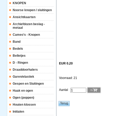
KNOPEN
Noorse knopen / sluitingen
Ansichtkaarten
Archiefdozen beslag -
metaal
Cameo's - Knopen
Band
Bedels
Belletjes
D - Ringen
EUR 0.20
Draaddoorhalers
Garen/elastiek
Voorraad: 21
Gespen en Sluitingen
Aantal
Haak en ogen
Ogen (poppen)
Houten klossen
Initialen