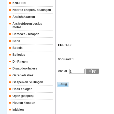
KNOPEN
Noorse knopen / sluitingen
Ansichtkaarten
Archiefdozen beslag -
metaal
Cameo's - Knopen
Band
EUR 1.10
Bedels
Belletjes
Voorraad: 1
D - Ringen
Draaddoorhalers
Aantal
Garen/elastiek
Gespen en Sluitingen
Haak en ogen
Ogen (poppen)
Houten klossen
Initialen