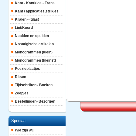
Kant - Kantklos - Frans
Kant / applicaties,strikjes
Kralen - (glas)
Lint/Koord
Naalden en spelden
Nostalgische artikelen
Monogrammen (klein)
Monogrammen (kleinst}
Poëzieplaatjes
Ritsen
Tijdschriften / Boeken
Zeepjes
Bestellingen- Bezorgen
Speciaal
Wie zijn wij