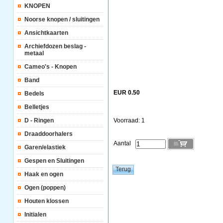
KNOPEN
Noorse knopen / sluitingen
Ansichtkaarten
Archiefdozen beslag -
metaal
Cameo's - Knopen
Band
EUR 0.50
Bedels
Belletjes
D - Ringen
Voorraad: 1
Draaddoorhalers
Aantal
Garen/elastiek
Gespen en Sluitingen
Haak en ogen
Ogen (poppen)
Houten klossen
Initialen