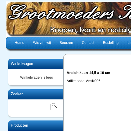
Home
Wie zijn wij
Beurzen
Contact
Bestelling
Li
Winkelwagen
Ansichtkaart 14,5 x 10 cm
Winkelwagen is leeg
Artikelcode: AnsK006
Zoeken
Producten