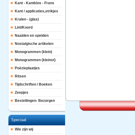
Kant - Kantklos - Frans
Kant / applicaties,strikjes
Kralen - (glas)
Lint/Koord
Naalden en spelden
Nostalgische artikelen
Monogrammen (klein)
Monogrammen (kleinst}
Poëzieplaatjes
Ritsen
Tijdschriften / Boeken
Zeepjes
Bestellingen- Bezorgen
Speciaal
Wie zijn wij