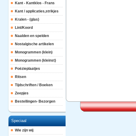
Kant - Kantklos - Frans
Kant / applicaties,strikjes
Kralen - (glas)
Lint/Koord
Naalden en spelden
Nostalgische artikelen
Monogrammen (klein)
Monogrammen (kleinst}
Poëzieplaatjes
Ritsen
Tijdschriften / Boeken
Zeepjes
Bestellingen- Bezorgen
Speciaal
Wie zijn wij