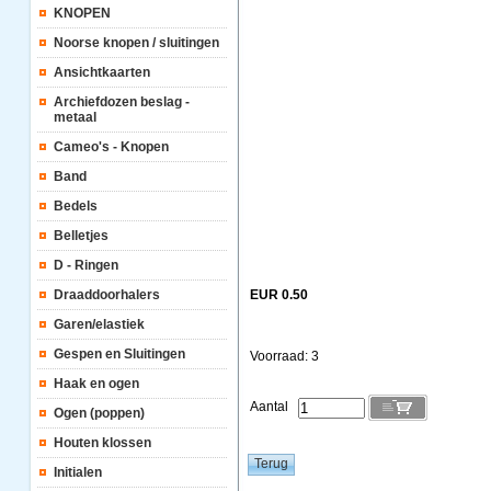
KNOPEN
Noorse knopen / sluitingen
Ansichtkaarten
Archiefdozen beslag -
metaal
Cameo's - Knopen
Band
Bedels
Belletjes
D - Ringen
Draaddoorhalers
EUR 0.50
Garen/elastiek
Gespen en Sluitingen
Voorraad: 3
Haak en ogen
Aantal
Ogen (poppen)
Houten klossen
Initialen