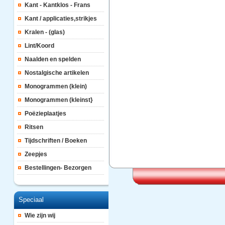
Kant - Kantklos - Frans
Kant / applicaties,strikjes
Kralen - (glas)
Lint/Koord
Naalden en spelden
Nostalgische artikelen
Monogrammen (klein)
Monogrammen (kleinst}
Poëzieplaatjes
Ritsen
Tijdschriften / Boeken
Zeepjes
Bestellingen- Bezorgen
Speciaal
Wie zijn wij