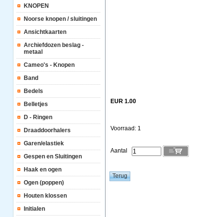
KNOPEN
Noorse knopen / sluitingen
Ansichtkaarten
Archiefdozen beslag -
metaal
Cameo's - Knopen
Band
Bedels
EUR 1.00
Belletjes
D - Ringen
Voorraad: 1
Draaddoorhalers
Garen/elastiek
Aantal
Gespen en Sluitingen
Haak en ogen
Ogen (poppen)
Houten klossen
Initialen