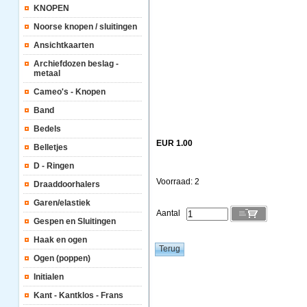
KNOPEN
Noorse knopen / sluitingen
Ansichtkaarten
Archiefdozen beslag -
metaal
Cameo's - Knopen
Band
Bedels
EUR 1.00
Belletjes
D - Ringen
Voorraad: 2
Draaddoorhalers
Garen/elastiek
Aantal
Gespen en Sluitingen
Haak en ogen
Ogen (poppen)
Initialen
Kant - Kantklos - Frans