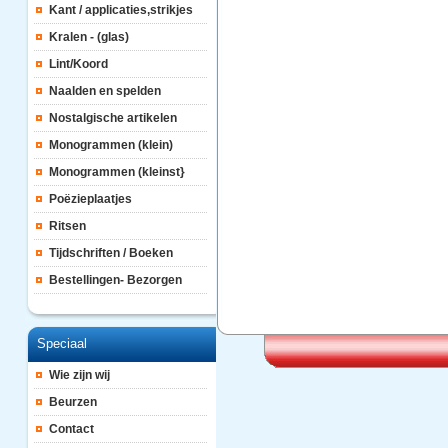
Kant / applicaties,strikjes
Kralen - (glas)
Lint/Koord
Naalden en spelden
Nostalgische artikelen
Monogrammen (klein)
Monogrammen (kleinst}
Poëzieplaatjes
Ritsen
Tijdschriften / Boeken
Bestellingen- Bezorgen
Speciaal
Wie zijn wij
Beurzen
Contact