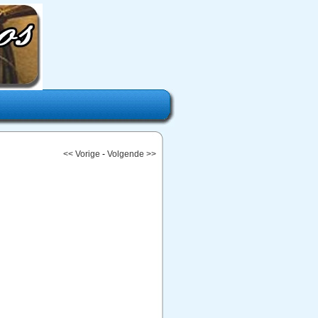
<< Vorige
-
Volgende >>