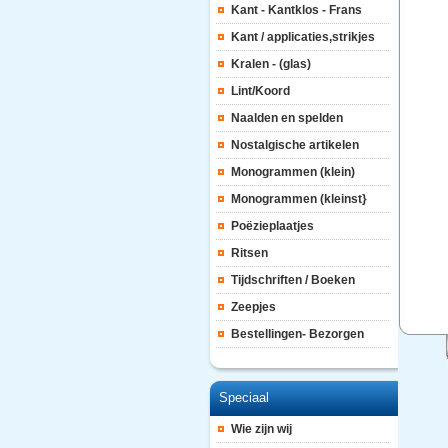
Kant - Kantklos - Frans
Kant / applicaties,strikjes
Kralen - (glas)
Lint/Koord
Naalden en spelden
Nostalgische artikelen
Monogrammen (klein)
Monogrammen (kleinst}
Poëzieplaatjes
Ritsen
Tijdschriften / Boeken
Zeepjes
Bestellingen- Bezorgen
Speciaal
Wie zijn wij