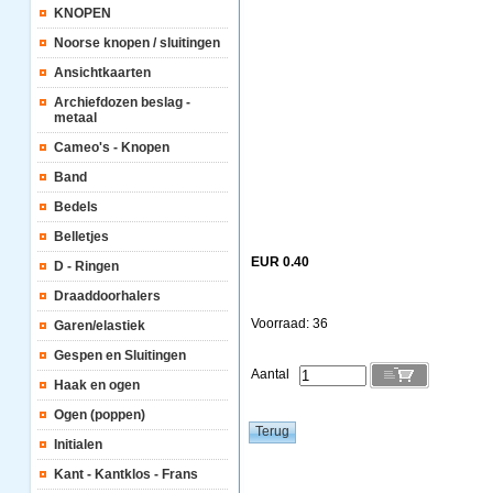
KNOPEN
Noorse knopen / sluitingen
Ansichtkaarten
Archiefdozen beslag -
metaal
Cameo's - Knopen
Band
Bedels
Belletjes
EUR 0.40
D - Ringen
Draaddoorhalers
Voorraad: 36
Garen/elastiek
Gespen en Sluitingen
Aantal
Haak en ogen
Ogen (poppen)
Initialen
Kant - Kantklos - Frans