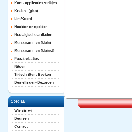
Kant / applicaties,strikjes
Kralen - (glas)
Lint/Koord
Naalden en spelden
Nostalgische artikelen
Monogrammen (klein)
Monogrammen (kleinst}
Poëzieplaatjes
Ritsen
Tijdschriften / Boeken
Bestellingen- Bezorgen
Speciaal
Wie zijn wij
Beurzen
Contact