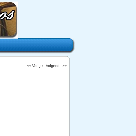
<< Vorige
-
Volgende >>