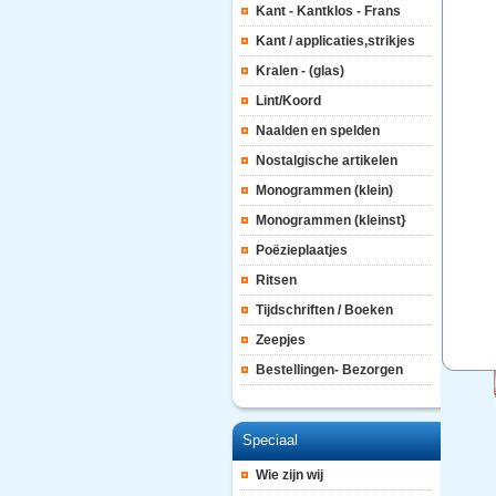
Kant - Kantklos - Frans
Kant / applicaties,strikjes
Kralen - (glas)
Lint/Koord
Naalden en spelden
Nostalgische artikelen
Monogrammen (klein)
Monogrammen (kleinst}
Poëzieplaatjes
Ritsen
Tijdschriften / Boeken
Zeepjes
Bestellingen- Bezorgen
Speciaal
Wie zijn wij