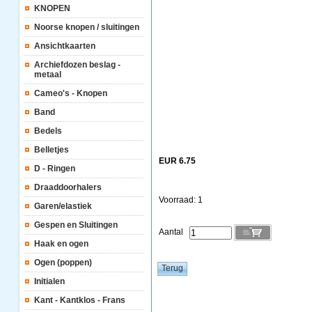
KNOPEN
Noorse knopen / sluitingen
Ansichtkaarten
Archiefdozen beslag -
metaal
Cameo's - Knopen
Band
Bedels
Belletjes
EUR 6.75
D - Ringen
Draaddoorhalers
Voorraad: 1
Garen/elastiek
Gespen en Sluitingen
Aantal
Haak en ogen
Ogen (poppen)
Initialen
Kant - Kantklos - Frans