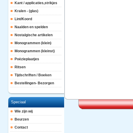
Kant / applicaties,strikjes
Kralen - (glas)
Lint/Koord
Naalden en spelden
Nostalgische artikelen
Monogrammen (klein)
Monogrammen (kleinst}
Poëzieplaatjes
Ritsen
Tijdschriften / Boeken
Bestellingen- Bezorgen
Speciaal
Wie zijn wij
Beurzen
Contact