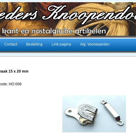
Contact
Bestelling
Link pagina
Alg. Voorwaarden
haak 15 x 20 mm
lcode: HO 008