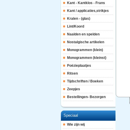
Kant - Kantklos - Frans
Kant / applicaties,strikjes
Kralen - (glas)
Lint/Koord
Naalden en spelden
Nostalgische artikelen
Monogrammen (klein)
Monogrammen (kleinst}
Poëzieplaatjes
Ritsen
Tijdschriften / Boeken
Zeepjes
Bestellingen- Bezorgen
Speciaal
Wie zijn wij