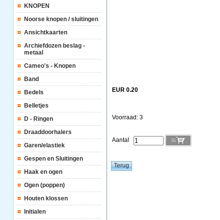
KNOPEN
Noorse knopen / sluitingen
Ansichtkaarten
Archiefdozen beslag -
metaal
Cameo's - Knopen
Band
EUR 0.20
Bedels
Belletjes
Voorraad: 3
D - Ringen
Draaddoorhalers
Aantal
Garen/elastiek
Gespen en Sluitingen
Haak en ogen
Ogen (poppen)
Houten klossen
Initialen