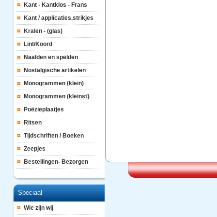
Kant - Kantklos - Frans
Kant / applicaties,strikjes
Kralen - (glas)
Lint/Koord
Naalden en spelden
Nostalgische artikelen
Monogrammen (klein)
Monogrammen (kleinst}
Poëzieplaatjes
Ritsen
Tijdschriften / Boeken
Zeepjes
Bestellingen- Bezorgen
Speciaal
Wie zijn wij