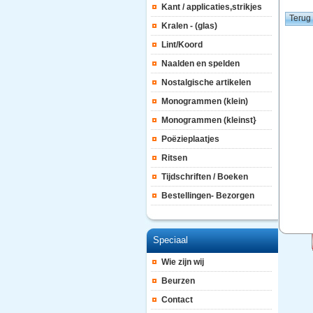
Kant / applicaties,strikjes
Kralen - (glas)
Lint/Koord
Naalden en spelden
Nostalgische artikelen
Monogrammen (klein)
Monogrammen (kleinst}
Poëzieplaatjes
Ritsen
Tijdschriften / Boeken
Bestellingen- Bezorgen
Speciaal
Wie zijn wij
Beurzen
Contact