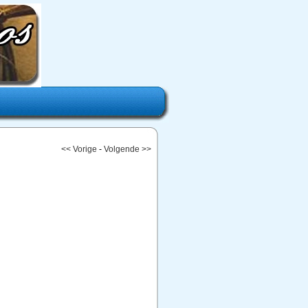
<< Vorige
-
Volgende >>