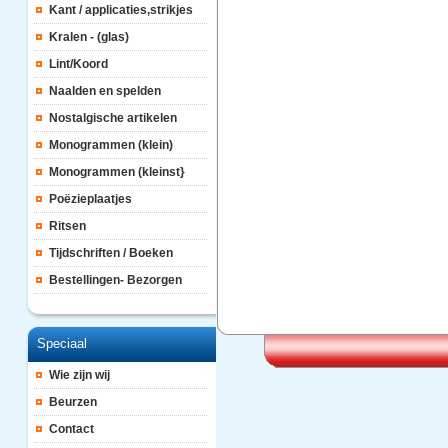
Kant / applicaties,strikjes
Kralen - (glas)
Lint/Koord
Naalden en spelden
Nostalgische artikelen
Monogrammen (klein)
Monogrammen (kleinst}
Poëzieplaatjes
Ritsen
Tijdschriften / Boeken
Bestellingen- Bezorgen
Speciaal
Wie zijn wij
Beurzen
Contact