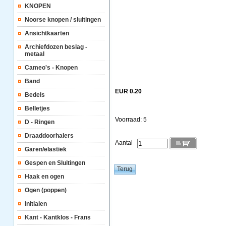
KNOPEN
Noorse knopen / sluitingen
Ansichtkaarten
Archiefdozen beslag -
metaal
Cameo's - Knopen
Band
EUR 0.20
Bedels
Belletjes
Voorraad: 5
D - Ringen
Draaddoorhalers
Aantal
Garen/elastiek
Gespen en Sluitingen
Haak en ogen
Ogen (poppen)
Initialen
Kant - Kantklos - Frans