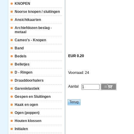
KNOPEN
Noorse knopen / sluitingen
Ansichtkaarten
Archiefdozen beslag -
metaal
Cameo's - Knopen
Band
EUR 0.20
Bedels
Belletjes
D - Ringen
Voorraad: 24
Draaddoorhalers
Aantal
Garen/elastiek
Gespen en Sluitingen
Haak en ogen
Ogen (poppen)
Houten klossen
Initialen