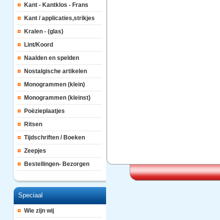
Kant - Kantklos - Frans
Kant / applicaties,strikjes
Kralen - (glas)
Lint/Koord
Naalden en spelden
Nostalgische artikelen
Monogrammen (klein)
Monogrammen (kleinst}
Poëzieplaatjes
Ritsen
Tijdschriften / Boeken
Zeepjes
Bestellingen- Bezorgen
Speciaal
Wie zijn wij