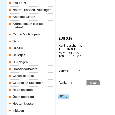
KNOPEN
Noorse knopen / sluitingen
Ansichtkaarten
Archiefdozen beslag -
metaal
Cameo's - Knopen
EUR 0.15
Band
Kortingsschema:
Bedels
1 = EUR 0.15
50 = EUR 0.10
Belletjes
100 = EUR 0.07
D - Ringen
Draaddoorhalers
Voorraad: 1447
Garen/elastiek
Aantal
Gespen en Sluitingen
Haak en ogen
Ogen (poppen)
Houten klossen
Initialen