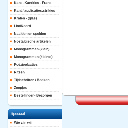
Kant - Kantklos - Frans
Kant / applicaties,strikjes
Kralen - (glas)
Lint/Koord
Naalden en spelden
Nostalgische artikelen
Monogrammen (klein)
Monogrammen (kleinst}
Poëzieplaatjes
Ritsen
Tijdschriften / Boeken
Zeepjes
Bestellingen- Bezorgen
Speciaal
Wie zijn wij