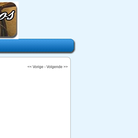
<< Vorige
-
Volgende >>