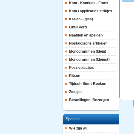
Kant - Kantklos - Frans
Kant / applicaties,strikjes
Kralen - (glas)
Lint/Koord
Naalden en spelden
Nostalgische artikelen
Monogrammen (klein)
Monogrammen (kleinst}
Poëzieplaatjes
Ritsen
Tijdschriften / Boeken
Zeepjes
Bestellingen- Bezorgen
Speciaal
Wie zijn wij