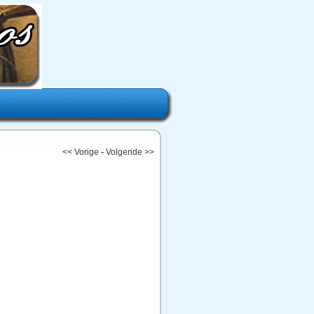
<< Vorige
-
Volgende >>