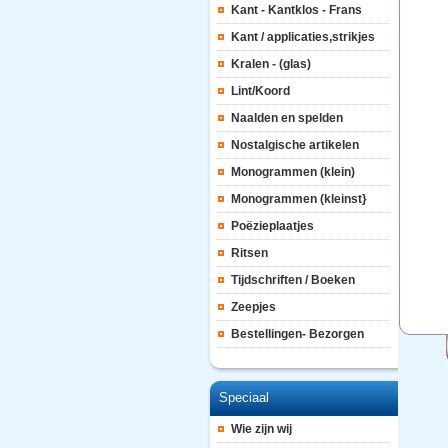
Kant - Kantklos - Frans
Kant / applicaties,strikjes
Kralen - (glas)
Lint/Koord
Naalden en spelden
Nostalgische artikelen
Monogrammen (klein)
Monogrammen (kleinst}
Poëzieplaatjes
Ritsen
Tijdschriften / Boeken
Zeepjes
Bestellingen- Bezorgen
Speciaal
Wie zijn wij