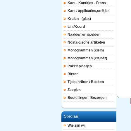
Kant - Kantklos - Frans
Kant / applicaties,strikjes
Kralen - (glas)
Lint/Koord
Naalden en spelden
Nostalgische artikelen
Monogrammen (klein)
Monogrammen (kleinst}
Poëzieplaatjes
Ritsen
Tijdschriften / Boeken
Zeepjes
Bestellingen- Bezorgen
Speciaal
Wie zijn wij