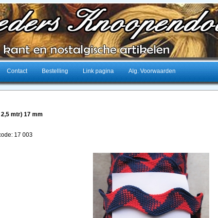
Contact
Bestelling
Link pagina
Alg. Voorwaarden
 2,5 mtr) 17 mm
lcode: 17 003