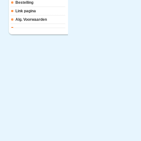
Bestelling
Link pagina
Alg. Voorwaarden