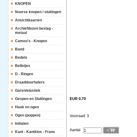
KNOPEN
Noorse knopen / sluitingen
Ansichtkaarten
Archiefdozen beslag -
metaal
Cameo's - Knopen
Band
Bedels
Belletjes
D - Ringen
Draaddoorhalers
Garen/elastiek
Gespen en Sluitingen
EUR 0.70
Haak en ogen
Ogen (poppen)
Voorraad: 3
Initialen
Aantal
Kant - Kantklos - Frans