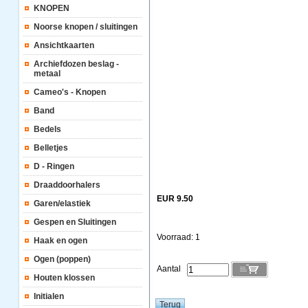
KNOPEN
Noorse knopen / sluitingen
Ansichtkaarten
Archiefdozen beslag -
metaal
Cameo's - Knopen
Band
Bedels
Belletjes
D - Ringen
Draaddoorhalers
EUR 9.50
Garen/elastiek
Gespen en Sluitingen
Voorraad: 1
Haak en ogen
Ogen (poppen)
Aantal
Houten klossen
Initialen