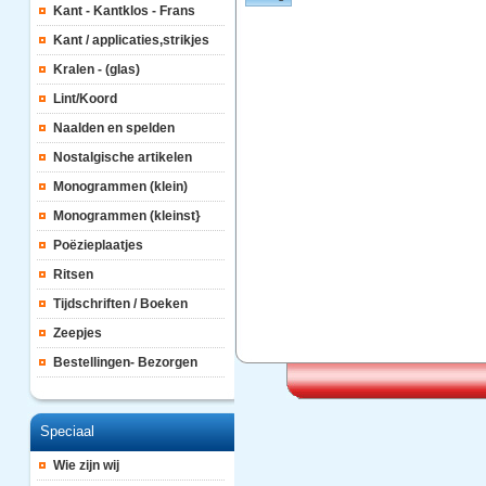
Kant - Kantklos - Frans
Kant / applicaties,strikjes
Kralen - (glas)
Lint/Koord
Naalden en spelden
Nostalgische artikelen
Monogrammen (klein)
Monogrammen (kleinst}
Poëzieplaatjes
Ritsen
Tijdschriften / Boeken
Zeepjes
Bestellingen- Bezorgen
Speciaal
Wie zijn wij