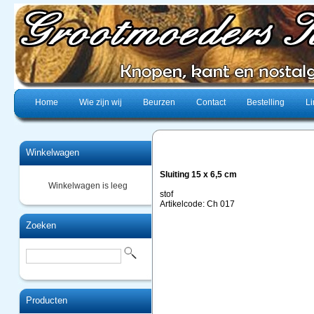
Home
Wie zijn wij
Beurzen
Contact
Bestelling
Li
Winkelwagen
Sluiting 15 x 6,5 cm
Winkelwagen is leeg
stof
Artikelcode: Ch 017
Zoeken
Producten