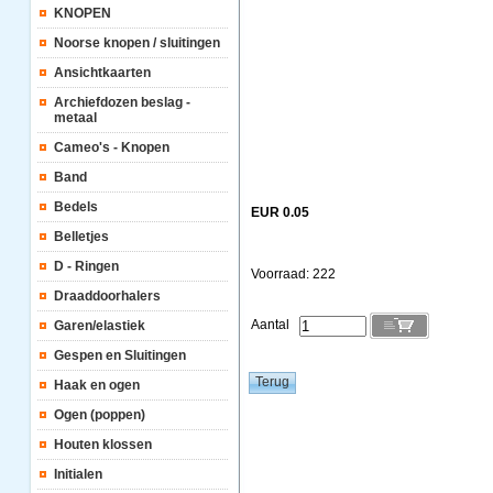
KNOPEN
Noorse knopen / sluitingen
Ansichtkaarten
Archiefdozen beslag -
metaal
Cameo's - Knopen
Band
Bedels
EUR 0.05
Belletjes
D - Ringen
Voorraad: 222
Draaddoorhalers
Aantal
Garen/elastiek
Gespen en Sluitingen
Haak en ogen
Ogen (poppen)
Houten klossen
Initialen