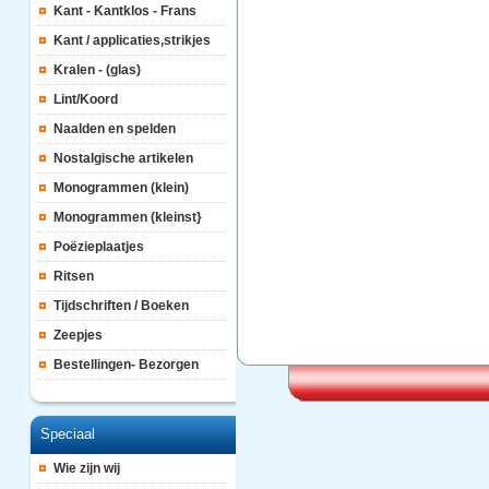
Kant - Kantklos - Frans
Kant / applicaties,strikjes
Kralen - (glas)
Lint/Koord
Naalden en spelden
Nostalgische artikelen
Monogrammen (klein)
Monogrammen (kleinst}
Poëzieplaatjes
Ritsen
Tijdschriften / Boeken
Zeepjes
Bestellingen- Bezorgen
Speciaal
Wie zijn wij