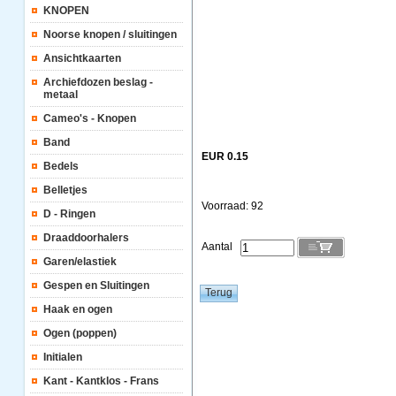
KNOPEN
Noorse knopen / sluitingen
Ansichtkaarten
Archiefdozen beslag -
metaal
Cameo's - Knopen
Band
EUR 0.15
Bedels
Belletjes
Voorraad: 92
D - Ringen
Draaddoorhalers
Aantal
Garen/elastiek
Gespen en Sluitingen
Haak en ogen
Ogen (poppen)
Initialen
Kant - Kantklos - Frans