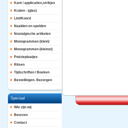
Kant / applicaties,strikjes
Kralen - (glas)
Lint/Koord
Naalden en spelden
Nostalgische artikelen
Monogrammen (klein)
Monogrammen (kleinst}
Poëzieplaatjes
Ritsen
Tijdschriften / Boeken
Bestellingen- Bezorgen
Speciaal
Wie zijn wij
Beurzen
Contact