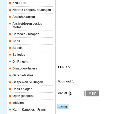
KNOPEN
Noorse knopen / sluitingen
Ansichtkaarten
Archiefdozen beslag -
metaal
Cameo's - Knopen
Band
Bedels
Belletjes
D - Ringen
EUR 3.50
Draaddoorhalers
Garen/elastiek
Voorraad: 1
Gespen en Sluitingen
Haak en ogen
Aantal
Ogen (poppen)
Initialen
Kant - Kantklos - Frans