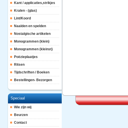
Kant / applicaties,strikjes
Kralen - (glas)
Lint/Koord
Naalden en spelden
Nostalgische artikelen
Monogrammen (klein)
Monogrammen (kleinst}
Poëzieplaatjes
Ritsen
Tijdschriften / Boeken
Bestellingen- Bezorgen
Speciaal
Wie zijn wij
Beurzen
Contact