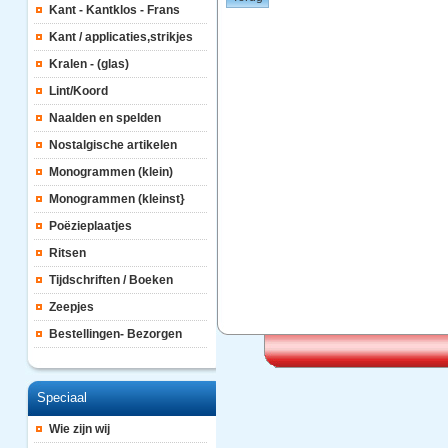
Kant - Kantklos - Frans
Kant / applicaties,strikjes
Kralen - (glas)
Lint/Koord
Naalden en spelden
Nostalgische artikelen
Monogrammen (klein)
Monogrammen (kleinst}
Poëzieplaatjes
Ritsen
Tijdschriften / Boeken
Zeepjes
Bestellingen- Bezorgen
Speciaal
Wie zijn wij