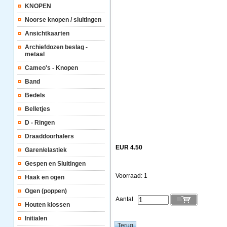
KNOPEN
Noorse knopen / sluitingen
Ansichtkaarten
Archiefdozen beslag -
metaal
Cameo's - Knopen
Band
Bedels
Belletjes
D - Ringen
Draaddoorhalers
EUR 4.50
Garen/elastiek
Gespen en Sluitingen
Voorraad: 1
Haak en ogen
Ogen (poppen)
Aantal
Houten klossen
Initialen