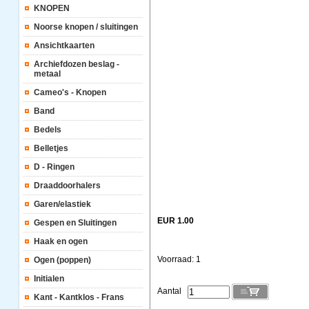
KNOPEN
Noorse knopen / sluitingen
Ansichtkaarten
Archiefdozen beslag -
metaal
Cameo's - Knopen
Band
Bedels
Belletjes
D - Ringen
Draaddoorhalers
Garen/elastiek
EUR 1.00
Gespen en Sluitingen
Haak en ogen
Voorraad: 1
Ogen (poppen)
Initialen
Aantal
Kant - Kantklos - Frans