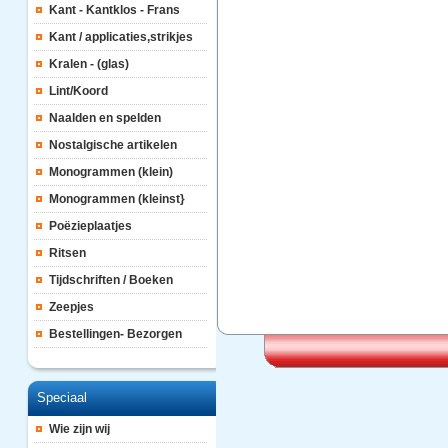
Kant - Kantklos - Frans
Kant / applicaties,strikjes
Kralen - (glas)
Lint/Koord
Naalden en spelden
Nostalgische artikelen
Monogrammen (klein)
Monogrammen (kleinst}
Poëzieplaatjes
Ritsen
Tijdschriften / Boeken
Zeepjes
Bestellingen- Bezorgen
Speciaal
Wie zijn wij