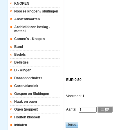
KNOPEN
Noorse knopen / sluitingen
Ansichtkaarten
Archiefdozen beslag -
metaal
Cameo's - Knopen
Band
Bedels
Belletjes
D - Ringen
Draaddoorhalers
EUR 0.50
Garen/elastiek
Gespen en Sluitingen
Voorraad: 1
Haak en ogen
Ogen (poppen)
Aantal
Houten klossen
Initialen