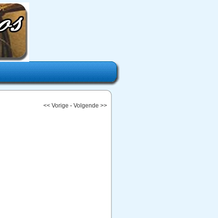
<< Vorige
-
Volgende >>