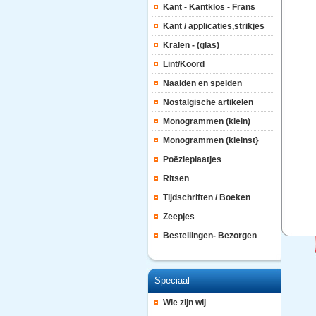
Kant - Kantklos - Frans
Kant / applicaties,strikjes
Kralen - (glas)
Lint/Koord
Naalden en spelden
Nostalgische artikelen
Monogrammen (klein)
Monogrammen (kleinst}
Poëzieplaatjes
Ritsen
Tijdschriften / Boeken
Zeepjes
Bestellingen- Bezorgen
Speciaal
Wie zijn wij